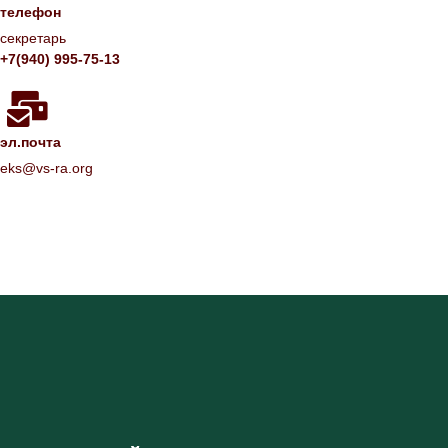
телефон
секретарь
+7(940) 995-75-13
эл.почта
eks@vs-ra.org