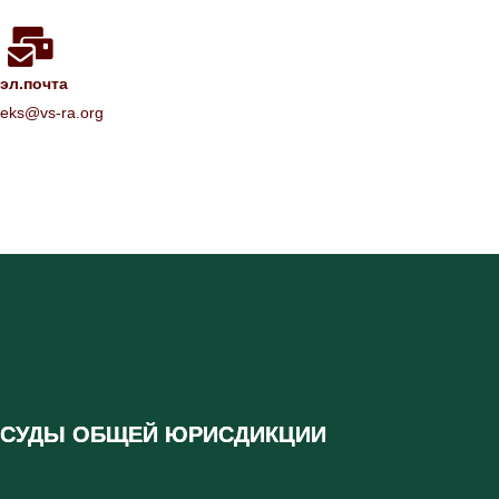
эл.почта
eks@vs-ra.org
СУДЫ ОБЩЕЙ ЮРИСДИКЦИИ