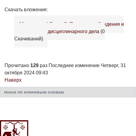
Скачать вложения:
(Извлечение) Глава 5. Порядок возбуждения и
рассмотрения дисциплинарного дела
(0
Скачиваний)
Прочитано
129
раз
Последнее изменение Четверг, 31
октября 2024 09:43
Наверх
Искать...