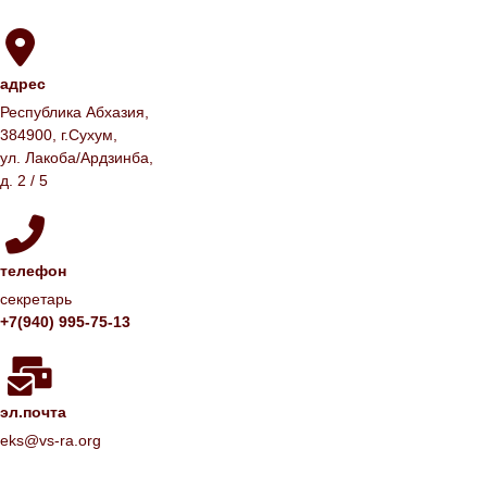
адрес
Республика Абхазия,
384900, г.Сухум,
ул. Лакоба/Ардзинба,
д. 2 / 5
телефон
секретарь
+7(940) 995-75-13
эл.почта
eks@vs-ra.org