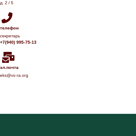
д. 2 / 5
телефон
секретарь
+7(940) 995-75-13
эл.почта
eks@vs-ra.org